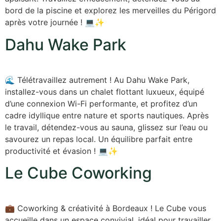
bord de la piscine et explorez les merveilles du Périgord
après votre journée ! 💻✨
Dahu Wake Park
🌊 Télétravaillez autrement ! Au Dahu Wake Park,
installez-vous dans un chalet flottant luxueux, équipé
d’une connexion Wi-Fi performante, et profitez d’un
cadre idyllique entre nature et sports nautiques. Après
le travail, détendez-vous au sauna, glissez sur l’eau ou
savourez un repas local. Un équilibre parfait entre
productivité et évasion ! 💻✨
Le Cube Coworking
💼 Coworking & créativité à Bordeaux ! Le Cube vous
accueille dans un espace convivial, idéal pour travailler,